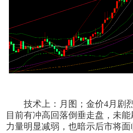
技术上：月图；金价4月剧烈
目前有冲高回落倒垂走盘，未能
力量明显减弱，也暗示后市将面