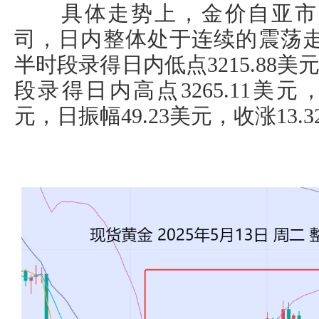
具体走势上，金价自亚市开于3
司，日内整体处于连续的震荡走
半时段录得日内低点3215.88美
段录得日内高点3265.11美元，
元，日振幅49.23美元，收涨13.3