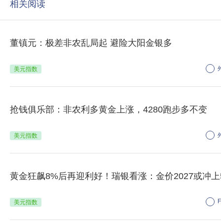
相关阅读
董镇元：极差非农乱局起 避险大阳金银多
美元指数
抢钱俱乐部：非农利多黄金上涨，4280跑步多不变
美元指数
黄金狂飙8%后再迎利好！瑞银看涨：金价2027或冲上5
美元指数