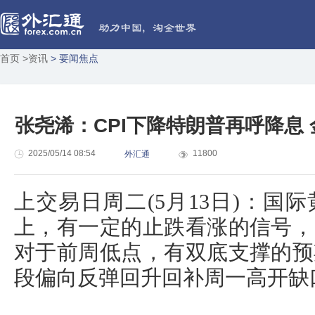
首页
>资讯
> 要闻焦点
张尧浠：CPI下降特朗普再呼降息
2025/05/14 08:54
11800
外汇通
上交易日周二(5月13日)：国
上，有一定的止跌看涨的信号，
对于前周低点，有双底支撑的预
段偏向反弹回升回补周一高开缺