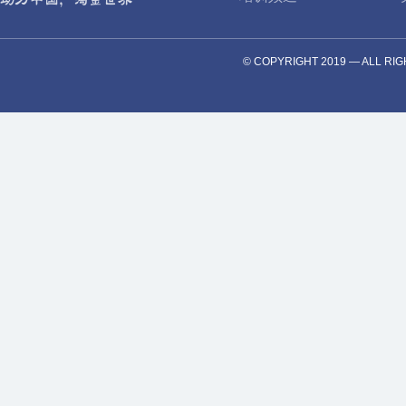
© COPYRIGHT 2019 — AL