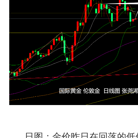
日图；金价昨日在回落的低位