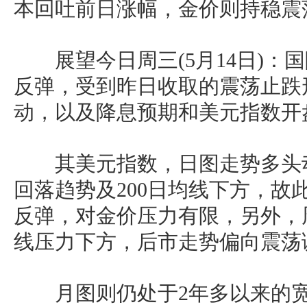
本回吐前日涨幅，金价则持稳震
展望今日周三(5月14日)：
反弹，受到昨日收取的震荡止跌
动，以及降息预期和美元指数开
其美元指数，日图走势多头动
回落趋势及200日均线下方，故
反弹，对金价压力有限，另外，周
线压力下方，后市走势偏向震荡
月图则仍处于2年多以来的宽