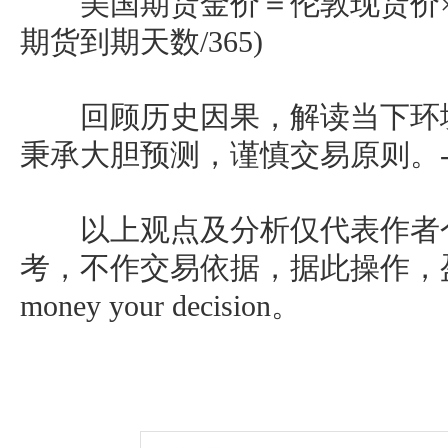
美国期货金价＝伦敦现货价×(
期货到期天数/365)
回顾历史因果，解读当下环境
秉承大胆预测，谨慎交易原则。-
以上观点及分析仅代表作者
考，不作交易依据，据此操作，盈
money your decision。