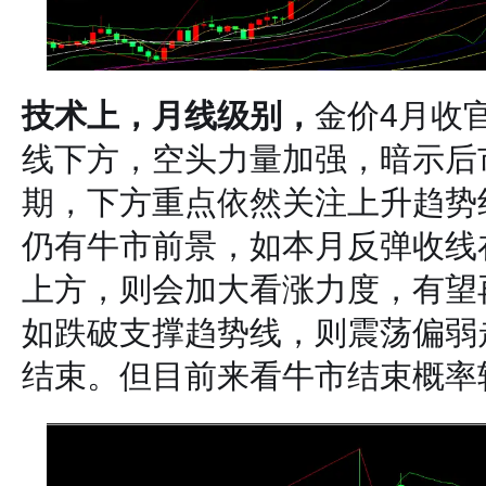
技术上，月线级别，
金价4月收
线下方，空头力量加强，暗示后
期，下方重点依然关注上升趋势
仍有牛市前景，如本月反弹收线在
上方，则会加大看涨力度，有望再
如跌破支撑趋势线，则震荡偏弱
结束。但目前来看牛市结束概率