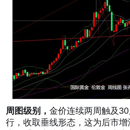
周图级别，
金价连续两周触及3
行，收取垂线形态，这为后市增