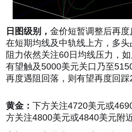
日图级别，
金价短暂调整后再度
在短期均线及中轨线上方，多头
阻力依然关注60日均线压力，
有望触及5000美元关口乃至51
再度遇阻回落，则有望再度回踩2
黄金：
下方关注4720美元或46
方关注4800美元或4840美元附