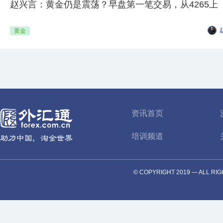
赵兴言：黄金仍是震荡？早盘第一笔交易，从4265上
黄金
资讯首页
培训频道
© COPYRIGHT 2019 — AL