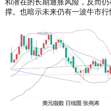
和潜在的长期通胀风险，反而仍
撑。也暗示未来仍有一波牛市行