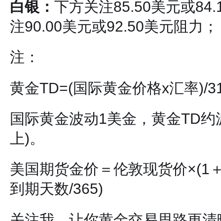
白银：
下方关注85.50美元或84
注90.00美元或92.50美元阻力；
注：
黄金TD=(国际黄金价格x汇率)/31.
国际黄金波动1美金，黄金TD约波
上)。
美国期货金价＝伦敦现货价×(1
到期天数/365)
关注我，让你黄金交易思路更清