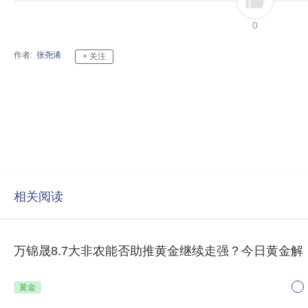
0
作者:
张尧浠
相关阅读
万锦晟8.7大非农能否助推黄金继续走强？今日黄金解
黄金