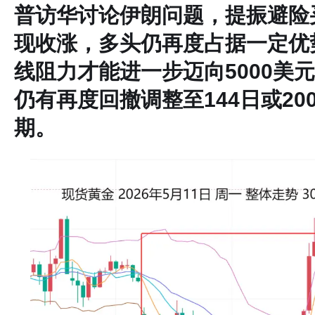
普访华讨论伊朗问题，提振避险
现收涨，多头仍再度占据一定优
线阻力才能进一步迈向5000美
仍有再度回撤调整至144日或20
期。