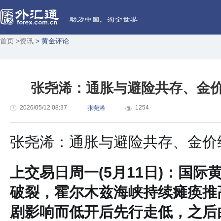
首页
>资讯
> 黄金评论
张尧浠：通胀与避险共存、金
2026/05/12 08:37
1254
张尧浠
张尧浠：通胀与避险共存、金价
上交易日周一(5月11日)：国
破裂，霍尔木兹海峡持续瘫痪推
剧影响而低开后先行走低，之后