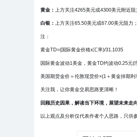
黄金：
上方关注4265美元或4300美元附近
白银：
上方关注65.50美元或67.00美元阻力
注：
黄金TD=(国际黄金价格x汇率)/31.1035
国际黄金波动1美金，黄金TD约波动0.25元(
美国期货金价＝伦敦现货价×(1＋黄金掉期利率
关注我，让你黄金交易思路更清晰！
回顾历史因果，解读当下环境，展望未来走
以上观点及分析仅代表作者个人思路，只供