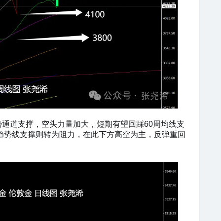
通道支撑，空头力量加大，短期有望回踩60周均线支
方趋势线支撑则转为阻力，在此下方高空为主，反弹重回