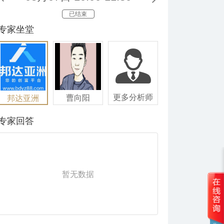
已结束
专家坐堂
更多分析师
曹向阳
邦达亚洲
专家回答
暂无数据