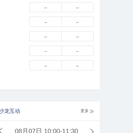
-
--
--
-
--
--
-
--
--
-
--
--
-
--
--
沙龙互动
更多
08月07日 10:00-11:30