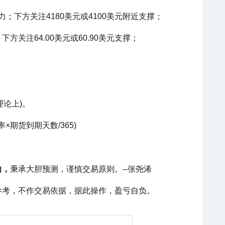
阻力；下方关注4180美元或4100美元附近支撑；
；下方关注64.00美元或60.90美元支撑；
理论上)。
×期货到期天数/365)
向，
秉承大胆预测，谨慎交易原则。--张尧浠
参考，不作交易依据，据此操作，盈亏自负。