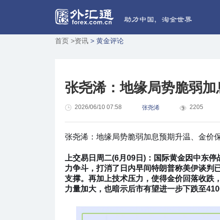
首页
>资讯
> 黄金评论
张尧浠：地缘局势脆弱加
2026/06/10 07:58
2205
张尧浠
张尧浠：地缘局势脆弱加息预期升温、金价
上交易日周二(6月09日)：国际黄金因中
力争斗，打消了日内早间特朗普称美伊谈判已
支撑。再加上技术压力，使得金价回落收跌
力量加大，也暗示后市有望进一步下跌至41