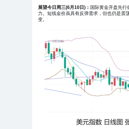
展望今日周三(6月10日)：
国际黄金开盘先行
力。短线金价虽具有反弹需求，但也仍是震
变。