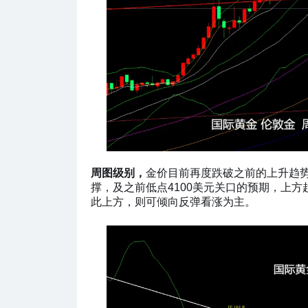
周图级别，
金价目前再度跌破之前的上升趋势
撑，及之前低点4100美元关口的预期，上
此上方，则可倾向反弹看涨为主。