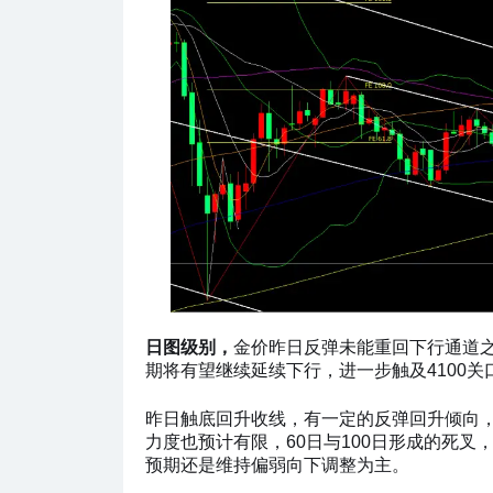
日图级别，
金价昨日反弹未能重回下行通道
期将有望继续延续下行，进一步触及4100关
昨日触底回升收线，有一定的反弹回升倾向，
力度也预计有限，60日与100日形成的死叉
预期还是维持偏弱向下调整为主。