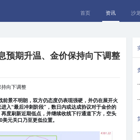
首页
资讯
沙
息预期升温、金价保持向下调整
-
保持向下调整
-
东停战前景不明朗，双方仍态度仍表现强硬，并仍在展开火
进入“最后冲刺阶段”，数日内或达成协议对于金价的
，再度刷新近期低点，并继续收线下行通道下方，空头
00美元关口乃至更低位置。
-