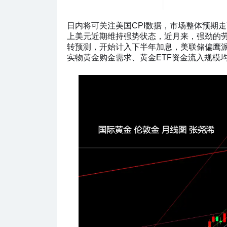
日内将可关注美国CPI数据，市场整体预期
上美元近期维持强势状态，近月来，强劲的
转预测，开始计入下半年加息，美联储偏鹰
实物黄金购金需求、黄金ETF资金流入规模