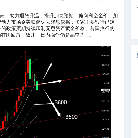
走高，助力通胀升温，提升加息预期，偏向利空金价，加
劳动力市场令美联储失去降息依据，多家主要银行已逆
派的政策预期持续压制无息资产黄金价格。各国央行的
均有所回落，故此，日内操作仍是高空为主。