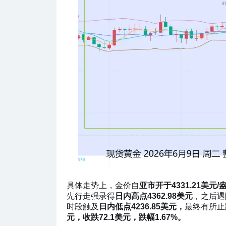
具体走势上，金价自
亚市开于4331.21美元/
先行走强录得
日内高点4362.98美元
，之后遇
时段触及
日内低点4236.85美元，
最终有所止
元，收跌72.1美元，跌幅1.67%。