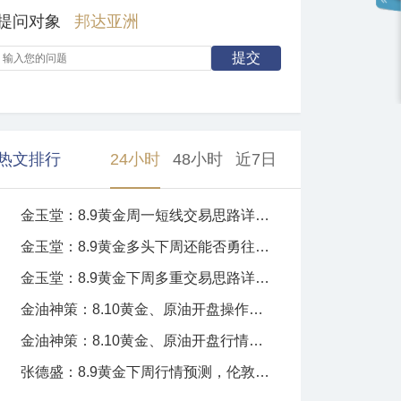
提问对象
邦达亚洲
热文排行
24小时
48小时
近7日
金玉堂：8.9黄金周一短线交易思路详细解析
金玉堂：8.9黄金多头下周还能否勇往直前？短线分析
金玉堂：8.9黄金下周多重交易思路详细解析
金油神策：8.10黄金、原油开盘操作建议
金油神策：8.10黄金、原油开盘行情分析、操作建议
张德盛：8.9黄金下周行情预测，伦敦金价格走势分析