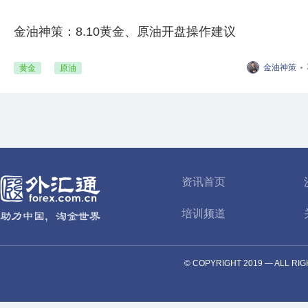
金油神策：8.10黄金、原油开盘操作建议
金油神策
黄金
原油
资讯首页
培训频道
© COPYRIGHT 2019 — AL