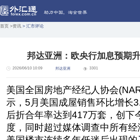
首页
>资讯
> 汇市评论
邦达亚洲：欧央行加息预期升
2026/06/10 10:09
3301
邦达亚洲
美国全国房地产经纪人协会(NA
示，5月美国成屋销售环比增长3
后折合年率达到417万套，创下
度，同时超过媒体调查中所有经
美国楼市连续多年低迷后出现的